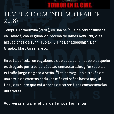
TEMPUS TORMENTUM. (TRAILER
2018)
Tempus Tormentum (2018), es una película de terror filmada
en Canadá, con el guión y dirección de James Rewucki, y las
actuaciones de Tyhr Trubiak, Virine Bahadoosingh, Dan
Grapko, Marc Greene, etc.
En esta película, un vagabundo que pasa por un pueblo pequeño
es drogado por tres psicópatas enmascarados y forzado a un
extraño juego de gato y ratón. Él es perseguido a través de
una serie de eventos cada vez más extraños hasta que, al
final, descubre que esta noche de terror tiene consecuencias
duraderas.
Aquí verás el trailer oficial de Tempus Tormentum...